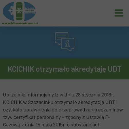
KCICHIK otrzymało akredytaję UDT
Uprzejmie informujemy iż w dniu 28 stycznia 2016r.
KCICHIK w Szczecinku otrzymało akredytację UDT i
uzyskało uprawnienia do przeprowadzania egzaminów
tzw. certyfikat personalny - zgodny z Ustawią F-
Gazową z dnia 15 maja 2015r. o substancjach