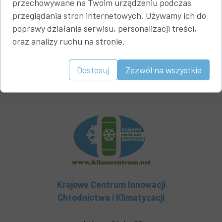
przechowywane na Twoim urządzeniu podczas
przeglądania stron internetowych. Używamy ich do
poprawy działania serwisu, personalizacji treści,
oraz analizy ruchu na stronie.
Dostosuj
Zezwól na wszystkie
Krajowe Centrum Innowacji
Chłodnictwa i Klimatyzacji